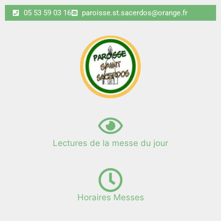
05 53 59 03 16
paroisse.st.sacerdos@orange.fr
Lectures de la messe du jour
Horaires Messes